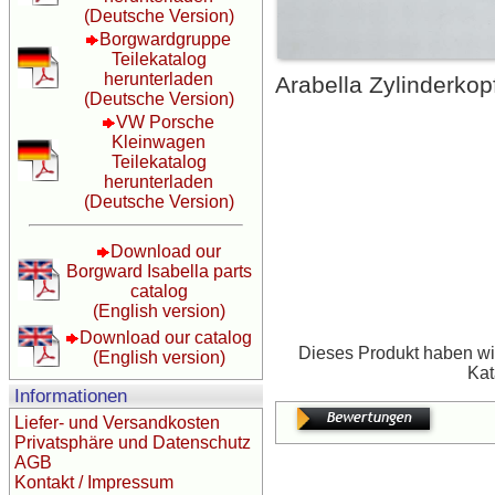
(Deutsche Version)
Borgwardgruppe
Teilekatalog
herunterladen
Arabella Zylinderkop
(Deutsche Version)
VW Porsche
Kleinwagen
Teilekatalog
herunterladen
(Deutsche Version)
Download our
Borgward Isabella parts
catalog
(English version)
Download our catalog
Dieses Produkt haben wir
(English version)
Kat
Informationen
Liefer- und Versandkosten
Privatsphäre und Datenschutz
AGB
Kontakt / Impressum