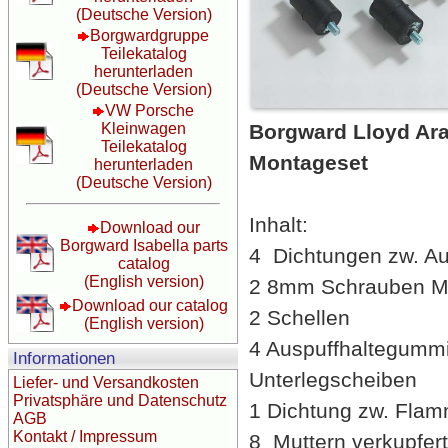
(Deutsche Version)
Borgwardgruppe
Teilekatalog
herunterladen
(Deutsche Version)
VW Porsche
Kleinwagen
Borgward Lloyd Ara
Teilekatalog
Montageset
herunterladen
(Deutsche Version)
Inhalt:
Download our
Borgward Isabella parts
4 Dichtungen zw. Au
catalog
(English version)
2 8mm Schrauben Mu
Download our catalog
2 Schellen
(English version)
4 Auspuffhaltegumm
Informationen
Unterlegscheiben
Liefer- und Versandkosten
Privatsphäre und Datenschutz
1 Dichtung zw. Fla
AGB
Kontakt / Impressum
8 Muttern verkupfert