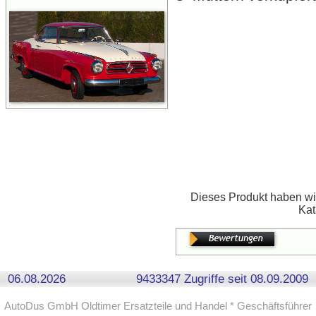
Dieses Produkt haben wir
Kat
06.08.2026
9433347 Zugriffe seit 08.09.2009
AutoDus GmbH Oldtimer Ersatzteile und Handel * Geschäftsführer