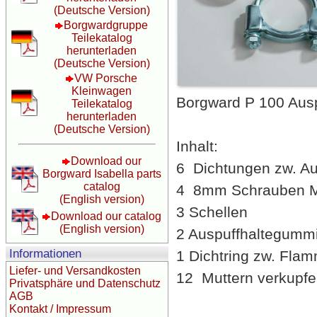
(Deutsche Version)
Borgwardgruppe
Teilekatalog
herunterladen
(Deutsche Version)
VW Porsche
Kleinwagen
Borgward P 100 Aus
Teilekatalog
herunterladen
(Deutsche Version)
Inhalt:
Download our
6 Dichtungen zw. Au
Borgward Isabella parts
catalog
4 8mm Schrauben Mu
(English version)
3 Schellen
Download our catalog
(English version)
2 Auspuffhaltegumm
Informationen
1 Dichtring zw. Fla
Liefer- und Versandkosten
12 Muttern verkupfe
Privatsphäre und Datenschutz
AGB
Kontakt / Impressum