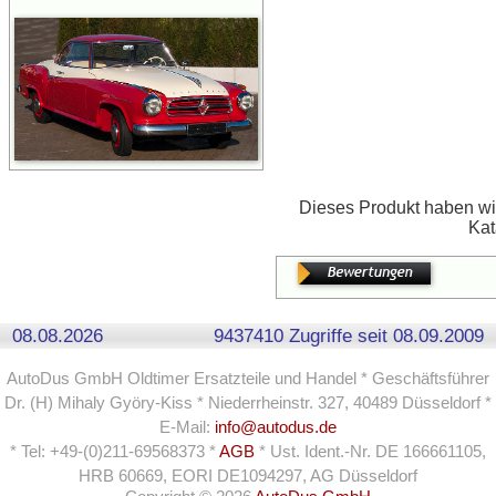
Dieses Produkt haben wir
Kat
08.08.2026
9437410 Zugriffe seit 08.09.2009
AutoDus GmbH Oldtimer Ersatzteile und Handel * Geschäftsführer
Dr. (H) Mihaly Györy-Kiss * Niederrheinstr. 327, 40489 Düsseldorf *
E-Mail:
info@autodus.de
* Tel: +49-(0)211-69568373 *
AGB
* Ust. Ident.-Nr. DE 166661105,
HRB 60669, EORI DE1094297, AG Düsseldorf