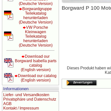
(Deutsche Version)
Borgward P 100 Motor
Borgwardgruppe
Teilekatalog
herunterladen
(Deutsche Version)
VW Porsche
Kleinwagen
Teilekatalog
herunterladen
(Deutsche Version)
Download our
Borgward Isabella parts
catalog
Dieses Produkt haben wir
(English version)
Kat
Download our catalog
(English version)
Informationen
Liefer- und Versandkosten
Privatsphäre und Datenschutz
AGB
Kontakt / Impressum