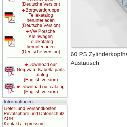
(Deutsche Version)
Borgwardgruppe
Teilekatalog
herunterladen
(Deutsche Version)
VW Porsche
Kleinwagen
Teilekatalog
herunterladen
(Deutsche Version)
60 PS Zylinderkopfha
Austausch
Download our
Borgward Isabella parts
catalog
(English version)
Download our catalog
(English version)
Informationen
Liefer- und Versandkosten
Privatsphäre und Datenschutz
AGB
Kontakt / Impressum