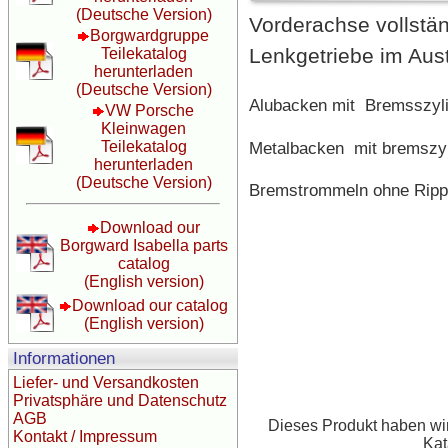
(Deutsche Version)
Vorderachse vollstän
Borgwardgruppe
Lenkgetriebe im Aus
Teilekatalog
herunterladen
(Deutsche Version)
Alubacken mit Bremsszyl
VW Porsche
Kleinwagen
Metalbacken mit bremszy
Teilekatalog
herunterladen
(Deutsche Version)
Bremstrommeln ohne Rippe
Download our
Borgward Isabella parts
catalog
(English version)
Download our catalog
(English version)
Informationen
Liefer- und Versandkosten
Privatsphäre und Datenschutz
AGB
Dieses Produkt haben wi
Kontakt / Impressum
Kat