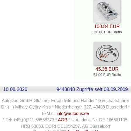
100.84 EUR
120.00 EUR Brutto
45.38 EUR
54.00 EUR Brutto
10.08.2026
9443848 Zugriffe seit 08.09.2009
AutoDus GmbH Oldtimer Ersatzteile und Handel * Geschäftsführer
Dr. (H) Mihaly Györy-Kiss * Niederrheinstr. 327, 40489 Düsseldorf *
E-Mail:
info@autodus.de
* Tel: +49-(0)211-69568373 *
AGB
* Ust. Ident.-Nr. DE 166661105,
HRB 60669, EORI DE1094297, AG Düsseldorf